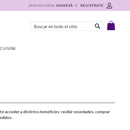
INGRESÁ
REGISTRATE
Mi Carri
Buscar
Buscar
CUISINE
te acceder a distintos beneficios: recibir novedades, comprar
pedidos.