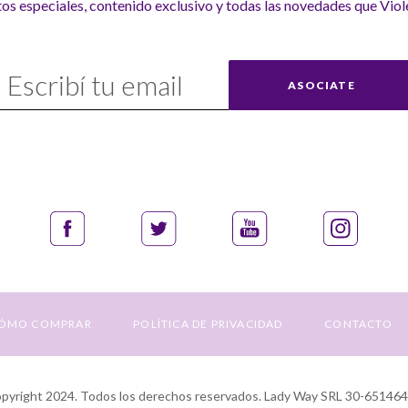
s especiales, contenido exclusivo y todas las novedades que Viole
uscríbase
ASOCIATE
uestro
nvío:
ÓMO COMPRAR
POLÍTICA DE PRIVACIDAD
CONTACTO
yright 2024. Todos los derechos reservados. Lady Way SRL 30-65146