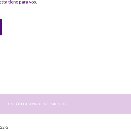
tta tiene para vos.
BOTÓN DE ARREPENTIMIENTO
422-2