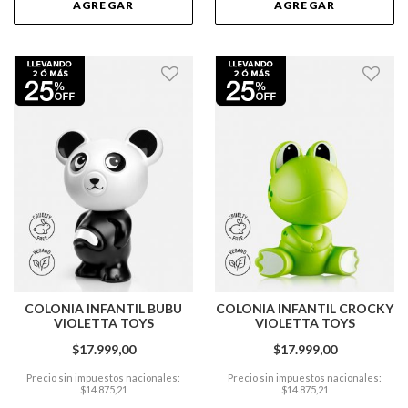
AGREGAR
AGREGAR
COLONIA INFANTIL BUBU
COLONIA INFANTIL CROCKY
VIOLETTA TOYS
VIOLETTA TOYS
$17.999,00
$17.999,00
Precio sin impuestos nacionales:
Precio sin impuestos nacionales:
$14.875,21
$14.875,21