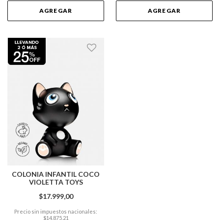
AGREGAR
AGREGAR
COLONIA INFANTIL COCO
VIOLETTA TOYS
$17.999,00
Precio sin impuestos nacionales:
$14.875,21