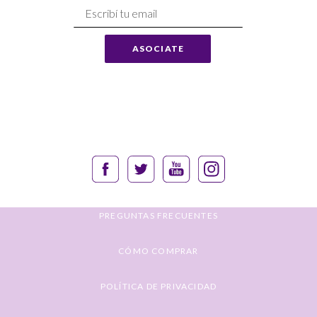
Suscríbase
a
Nuestro
ASOCIATE
Envío:
PREGUNTAS FRECUENTES
CÓMO COMPRAR
POLÍTICA DE PRIVACIDAD