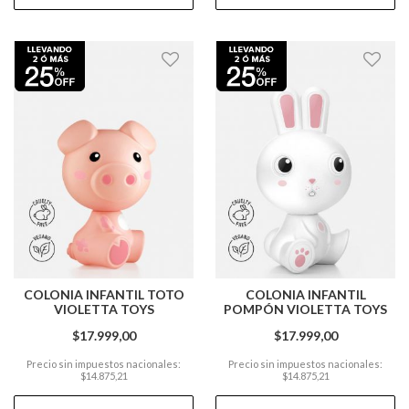
COLONIA INFANTIL TOTO
COLONIA INFANTIL
VIOLETTA TOYS
POMPÓN VIOLETTA TOYS
$17.999,00
$17.999,00
Precio sin impuestos nacionales:
Precio sin impuestos nacionales:
$14.875,21
$14.875,21