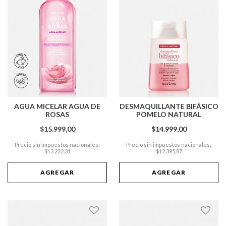
AGUA MICELAR AGUA DE
DESMAQUILLANTE BIFÁSICO
ROSAS
POMELO NATURAL
$15.999,00
$14.999,00
Precio sin impuestos nacionales:
Precio sin impuestos nacionales:
$13.222,31
$12.395,87
AGREGAR
AGREGAR