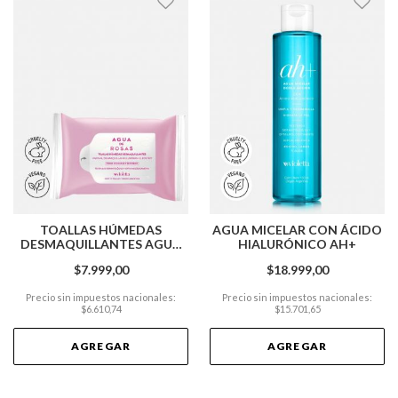
TOALLAS HÚMEDAS
AGUA MICELAR CON ÁCIDO
DESMAQUILLANTES AGUA
HIALURÓNICO AH+
DE ROSAS X15 UNIDADES
$7.999,00
$18.999,00
Precio sin impuestos nacionales:
Precio sin impuestos nacionales:
$6.610,74
$15.701,65
AGREGAR
AGREGAR