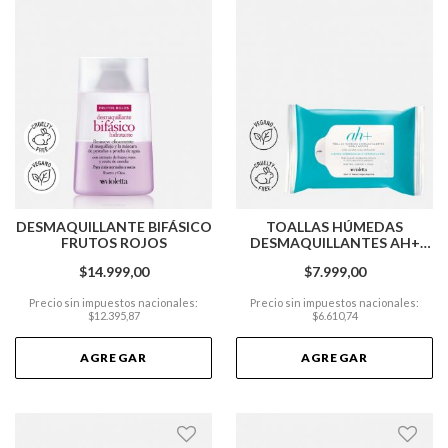
DESMAQUILLANTE BIFÁSICO
TOALLAS HÚMEDAS
FRUTOS ROJOS
DESMAQUILLANTES AH+
X15 UNIDADES
$14.999,00
$7.999,00
Precio sin impuestos nacionales:
Precio sin impuestos nacionales:
$12.395,87
$6.610,74
AGREGAR
AGREGAR