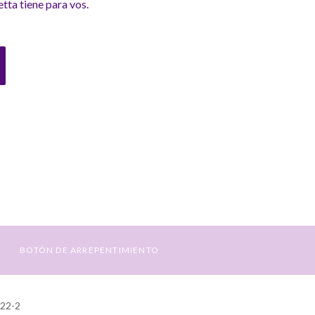
tta tiene para vos.
BOTÓN DE ARREPENTIMIENTO
422-2