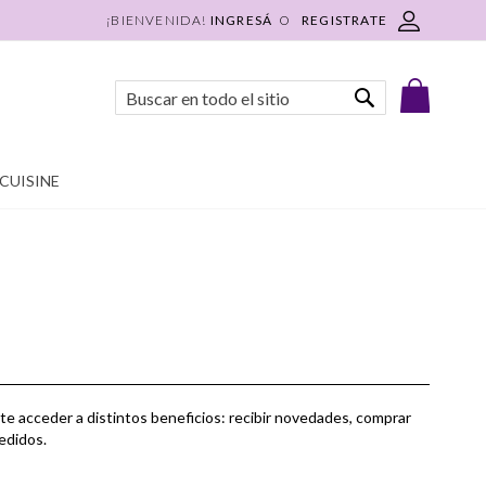
INGRESÁ
REGISTRATE
Mi Carri
Buscar
Buscar
CUISINE
te acceder a distintos beneficios: recibir novedades, comprar
pedidos.