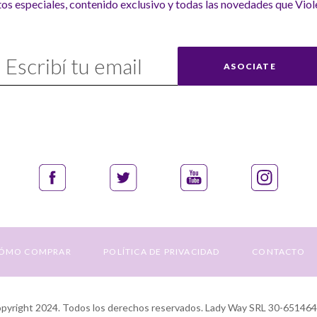
s especiales, contenido exclusivo y todas las novedades que Viole
uscríbase
ASOCIATE
uestro
nvío:
ÓMO COMPRAR
POLÍTICA DE PRIVACIDAD
CONTACTO
yright 2024. Todos los derechos reservados. Lady Way SRL 30-65146