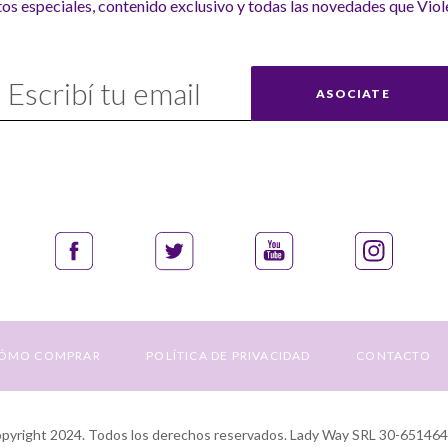
s especiales, contenido exclusivo y todas las novedades que Viole
uscríbase
ASOCIATE
uestro
nvío:
ÓMO COMPRAR
POLÍTICA DE PRIVACIDAD
CONTACTO
yright 2024. Todos los derechos reservados. Lady Way SRL 30-65146