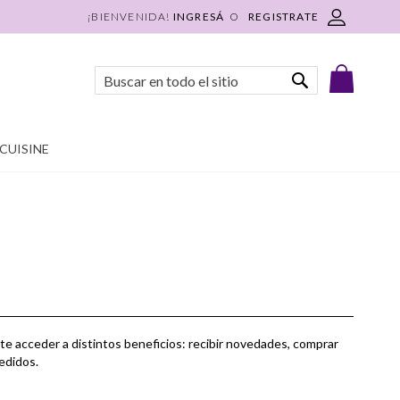
INGRESÁ
REGISTRATE
Mi Carri
Buscar
Buscar
CUISINE
te acceder a distintos beneficios: recibir novedades, comprar
pedidos.