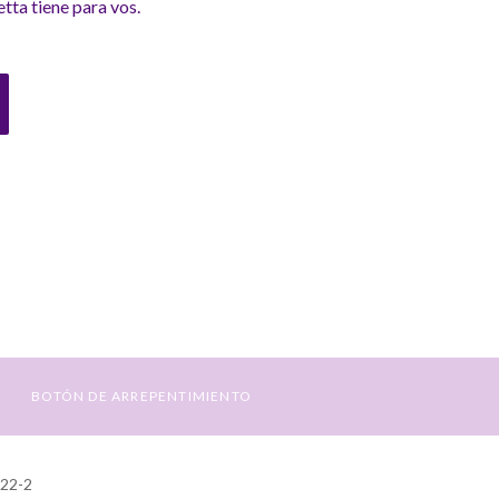
tta tiene para vos.
BOTÓN DE ARREPENTIMIENTO
422-2