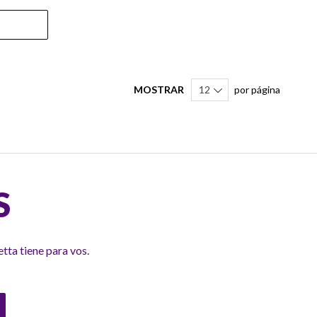
MOSTRAR
por página
S
tta tiene para vos.