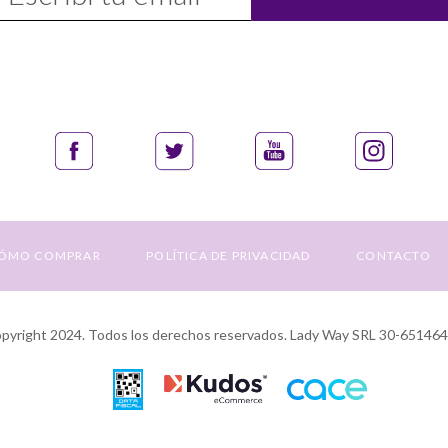
uestro
nvío:
ÓMO COMPRAR
POLÍTICA DE PRIVACIDAD
CONTACTO
yright 2024. Todos los derechos reservados. Lady Way SRL 30-65146