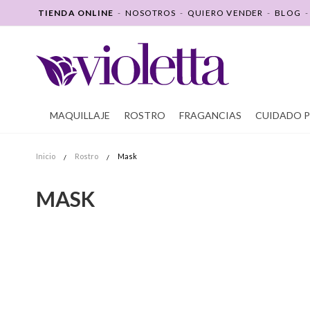
SALTAR
TIENDA ONLINE
-
NOSOTROS
-
QUIERO VENDER
-
BLOG
A
CONTENIDO
MAQUILLAJE
ROSTRO
FRAGANCIAS
CUIDADO 
Inicio
Rostro
Mask
MASK