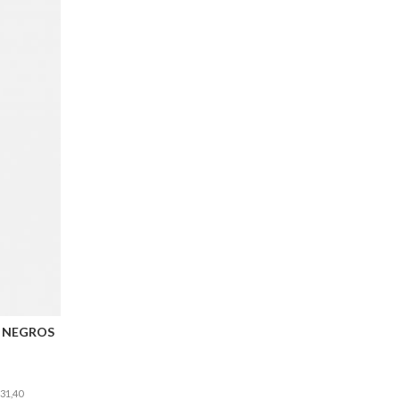
 NEGROS
131,40