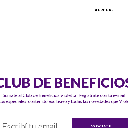
AGREGAR
CLUB DE BENEFICIO
Sumate al Club de Beneficios Violetta! Registrate con tu e-mail
s especiales, contenido exclusivo y todas las novedades que Viole
uscríbase
ASOCIATE