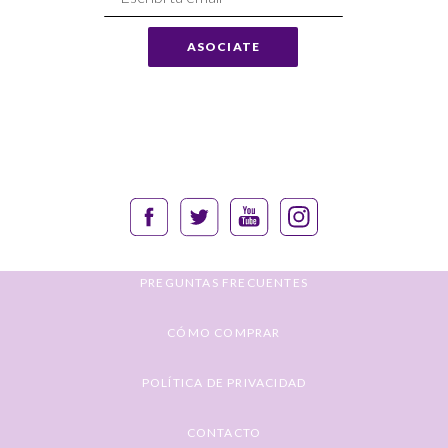
a
Nuestro
ASOCIATE
Envío:
PREGUNTAS FRECUENTES
CÓMO COMPRAR
POLÍTICA DE PRIVACIDAD
CONTACTO