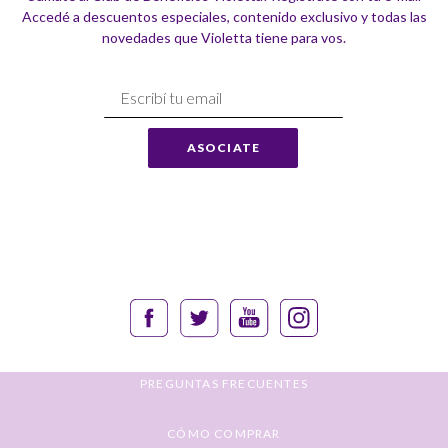
Accedé a descuentos especiales, contenido exclusivo y todas las
novedades que Violetta tiene para vos.
Suscríbase
a
Nuestro
ASOCIATE
Envío:
PREGUNTAS FRECUENTES
CÓMO COMPRAR