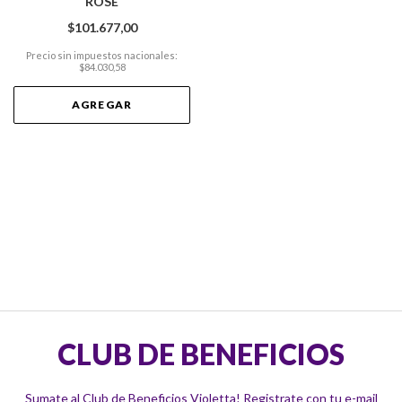
ROSE
$101.677,00
Precio sin impuestos nacionales:
$84.030,58
AGREGAR
CLUB DE BENEFICIOS
Sumate al Club de Beneficios Violetta! Registrate con tu e-mail