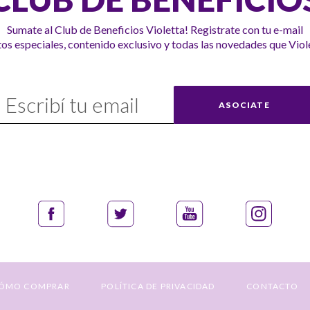
Sumate al Club de Beneficios Violetta! Registrate con tu e-mail
s especiales, contenido exclusivo y todas las novedades que Viole
uscríbase
ASOCIATE
uestro
nvío:
ÓMO COMPRAR
POLÍTICA DE PRIVACIDAD
CONTACTO