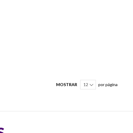
MOSTRAR
por página
S