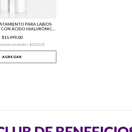
ATAMIENTO PARA LABIOS
 CON ÁCIDO HIALURÓNICO
AH+
$15.999,00
puestos nacionales: $13.222,31
AGREGAR
CLUB DE BENEFICIO