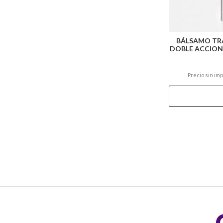
BÁLSAMO TR
DOBLE ACCION
Precio sin im