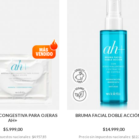
CONGESTIVA PARA OJERAS
BRUMA FACIAL DOBLE ACCIÓ
AH+
$5.999,00
$14.999,00
puestos nacionales: $4.957,85
Precio sin impuestos nacionales: $12.