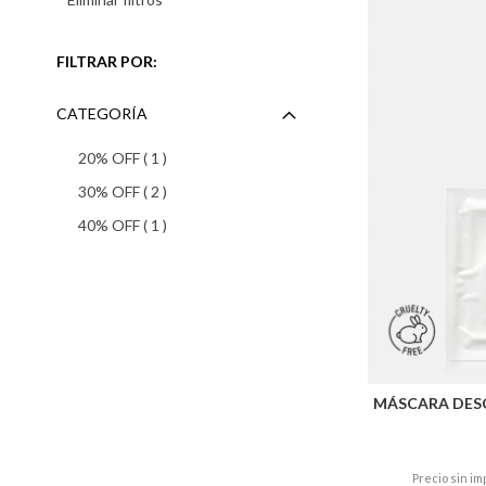
FILTRAR POR:
CATEGORÍA
producto
20% OFF
1
productos
30% OFF
2
producto
40% OFF
1
MÁSCARA DES
Precio sin im