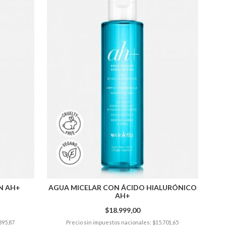
N AH+
AGUA MICELAR CON ÁCIDO HIALURÓNICO
AH+
$18.999,00
395,87
Precio sin impuestos nacionales: $15.701,65