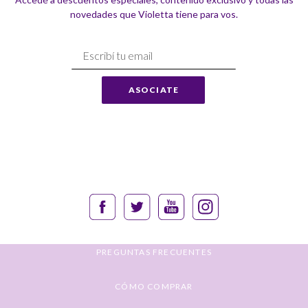
novedades que Violetta tiene para vos.
Suscríbase
a
Nuestro
ASOCIATE
Envío:
PREGUNTAS FRECUENTES
CÓMO COMPRAR