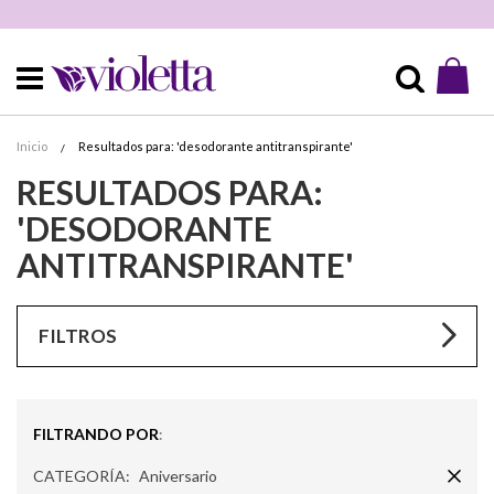
Mi 
Buscar
Inicio
Resultados para: 'desodorante antitranspirante'
RESULTADOS PARA:
'DESODORANTE
ANTITRANSPIRANTE'
FILTROS
FILTRANDO POR
Rem
CATEGORÍA
Aniversario