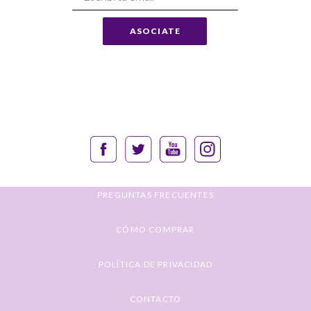
a
Nuestro
ASOCIATE
Envío:
PREGUNTAS FRECUENTES
CÓMO COMPRAR
POLÍTICA DE PRIVACIDAD
CONTACTO