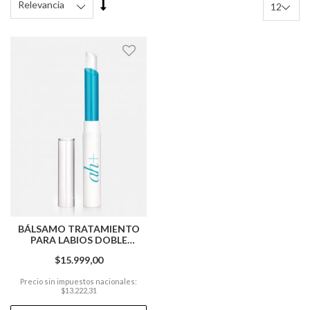
Fijar
Órden
Descendente
BÁLSAMO TRATAMIENTO
PARA LABIOS DOBLE
ACCION CON ÁCIDO
$15.999,00
HIALURÓNICO AH+
Precio sin impuestos nacionales:
$13.222,31