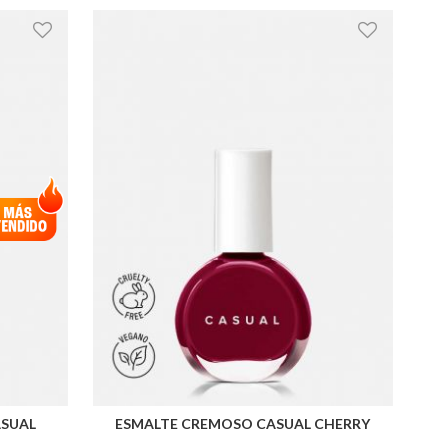
Descen
ASUAL
ESMALTE CREMOSO CASUAL CHERRY