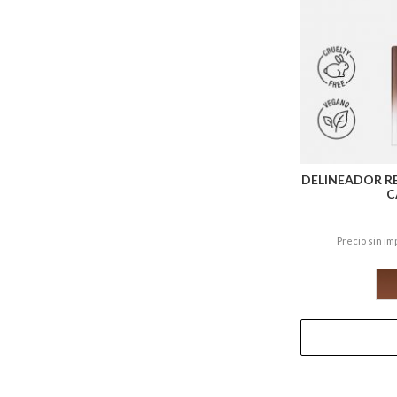
DELINEADOR RE
C
Precio sin im