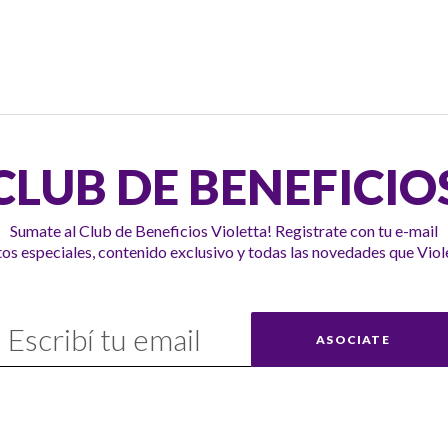
ágina
ontinuar
a
CLUB DE BENEFICIO
Sumate al Club de Beneficios Violetta! Registrate con tu e-mail
s especiales, contenido exclusivo y todas las novedades que Viole
uscríbase
ASOCIATE
uestro
nvío: