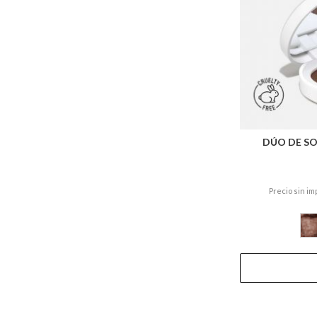
DÚO DE S
Precio sin im