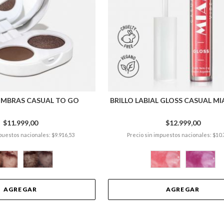
OMBRAS CASUAL TO GO
BRILLO LABIAL GLOSS CASUAL MI
$11.999,00
$12.999,00
puestos nacionales: $9.916,53
Precio sin impuestos nacionales: $10.
AGREGAR
AGREGAR