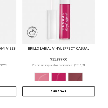
AMI VIBES
BRILLO LABIAL VINYL EFFECT CASUAL
$11.999,00
742,98
Precio sin impuestos nacionales: $9.916,53
AGREGAR