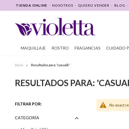
SALTAR
TIENDA ONLINE
-
NOSOTROS
-
QUIERO VENDER
-
BLOG
A
CONTENIDO
MAQUILLAJE
ROSTRO
FRAGANCIAS
CUIDADO 
Inicio
Resultados para: 'casualk'
RESULTADOS PARA: 'CASUA
FILTRAR POR:
No exact re
CATEGORÍA