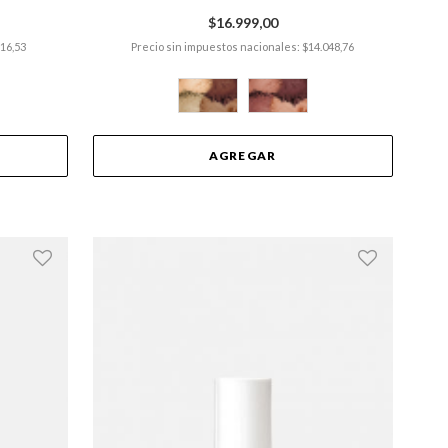
$16.999,00
916,53
Precio sin impuestos nacionales: $14.048,76
AGREGAR