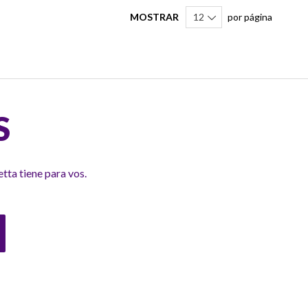
MOSTRAR
por página
S
tta tiene para vos.