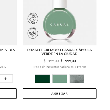
MI VIBES
ESMALTE CREMOSO CASUAL CÁPSULA
VERDE EN LA CIUDAD
$8.499,00
$5.999,00
023,97
Precio sin impuestos nacionales: $4.957,85
+
AGREGAR