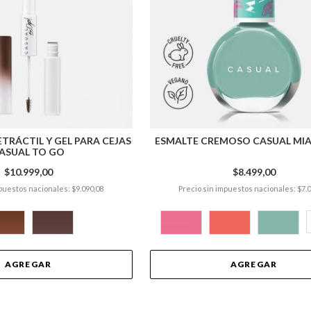
TRÁCTIL Y GEL PARA CEJAS
ESMALTE CREMOSO CASUAL MIA
ASUAL TO GO
$10.999,00
$8.499,00
puestos nacionales: $9.090,08
Precio sin impuestos nacionales: $7.
AGREGAR
AGREGAR