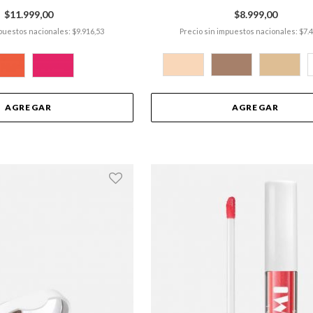
$11.999,00
$8.999,00
puestos nacionales: $9.916,53
Precio sin impuestos nacionales: $7.
AGREGAR
AGREGAR